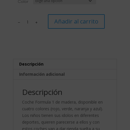
Color
Coche
Añadir al carrito
Formula
1
cantidad
Descripción
Información adicional
Descripción
Coche Formula 1 de madera, disponible en
cuatro colores (rojo, verde, naranja y azul).
Los niños tienen sus idolos en diferentes
deportes, quieren parecerse a ellos y con
estos coches van a dar rienda suelta a su