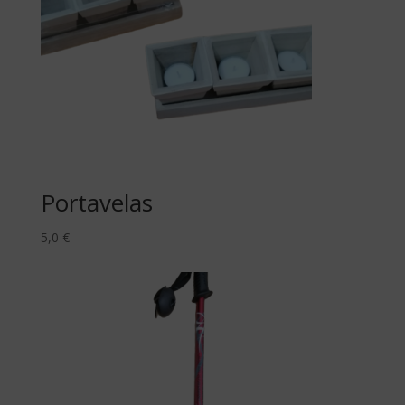
Portavelas
5,0
€