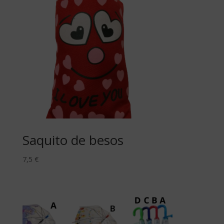
Saquito de besos
7,5
€