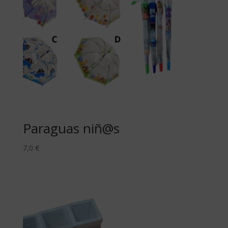
Paraguas niñ@s
7,0
€