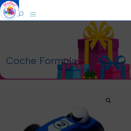
0
Coche Formula 1