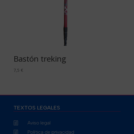
Bastón treking
7,5
€
TEXTOS LEGALES
Aviso legal
h
Política de privacidad
h