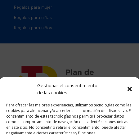
Regalos para mujer
Regalos para niñas
Regalos para niños
Gestionar el consentimiento
de las cookies
Para ofrecer las mejores experiencias, utilizamos tecnologías como las
cookies para almacenar y/o acceder a la información del dispositivo. El
consentimiento de estas tecnologías nos permitirá procesar datos
como el comportamiento de navegación o las identificaciones únicas
Financiado por la Unión
en este sitio. No consentir o retirar el consentimiento, puede afectar
negativamente a ciertas características y funciones.
Europea – NextGenerationEU