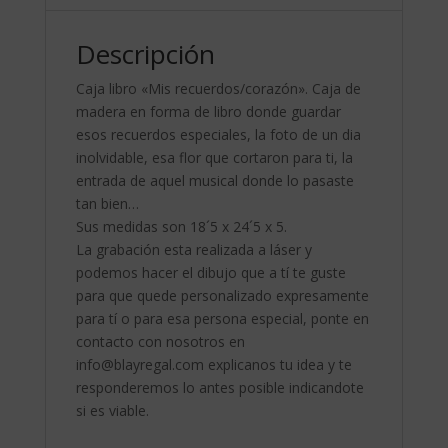
Descripción
Caja libro «Mis recuerdos/corazón». Caja de
madera en forma de libro donde guardar
esos recuerdos especiales, la foto de un dia
inolvidable, esa flor que cortaron para ti, la
entrada de aquel musical donde lo pasaste
tan bien…
Sus medidas son 18´5 x 24´5 x 5.
La grabación esta realizada a láser y
podemos hacer el dibujo que a tí te guste
para que quede personalizado expresamente
para tí o para esa persona especial, ponte en
contacto con nosotros en
info@blayregal.com explicanos tu idea y te
responderemos lo antes posible indicandote
si es viable.