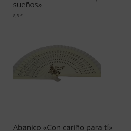
sueños»
8,5
€
Abanico «Con cariño para tí»