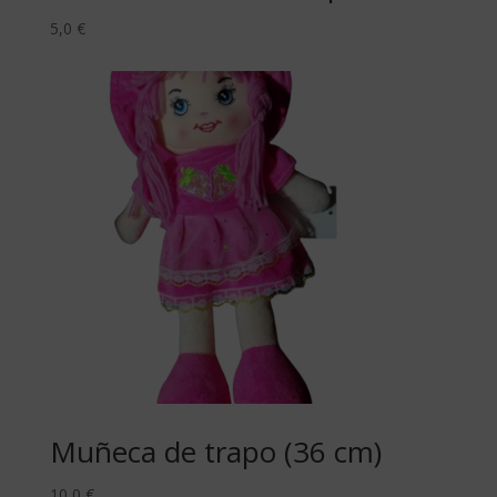
5,0
€
Muñeca de trapo (36 cm)
10,0
€