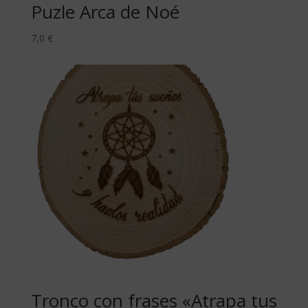
Puzle Arca de Noé
7,0
€
Tronco con frases «Atrapa tus