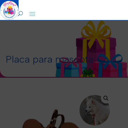
0
Placa para mascota