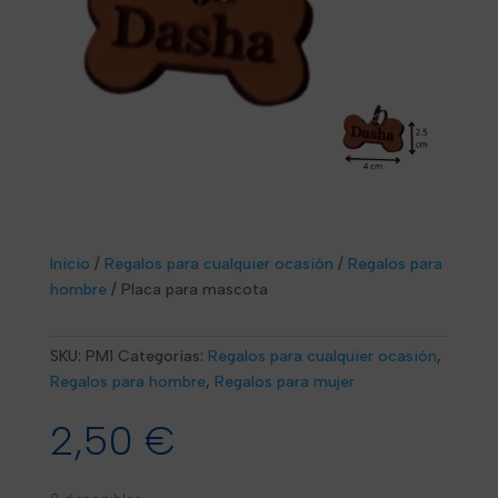
Inicio
/
Regalos para cualquier ocasión
/
Regalos para
hombre
/
Placa para mascota
SKU:
PM1
Categorías:
Regalos para cualquier ocasión
,
Regalos para hombre
,
Regalos para mujer
2,50
€