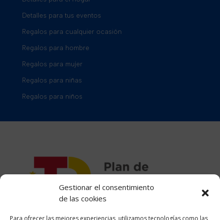
Detalles para tus eventos
Regalos para cualquier ocasión
Regalos para hombre
Regalos para mujer
Regalos para niñas
Regalos para niños
Gestionar el consentimiento
de las cookies
Para ofrecer las mejores experiencias, utilizamos tecnologías como las