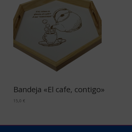
Bandeja «El cafe, contigo»
15,0
€