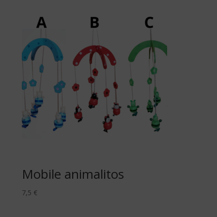
Mobile animalitos
7,5
€