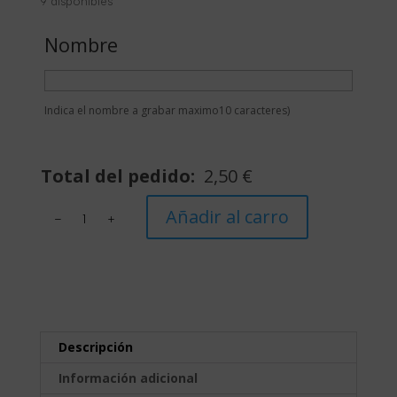
9 disponibles
Nombre
Indica el nombre a grabar maximo10 caracteres)
Total del pedido:
2,50
€
Placa
Añadir al carro
para
mascota
cantidad
Descripción
Información adicional