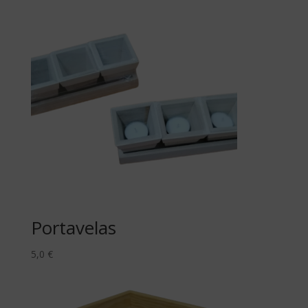
Portavelas
5,0
€