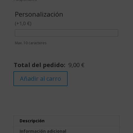
Personalización
(
+
1,0
€
)
Max. 10 caracteres
Total del pedido:
9,00
€
Joyero
Añadir al carro
(To
Love)
cantidad
Descripción
Información adicional