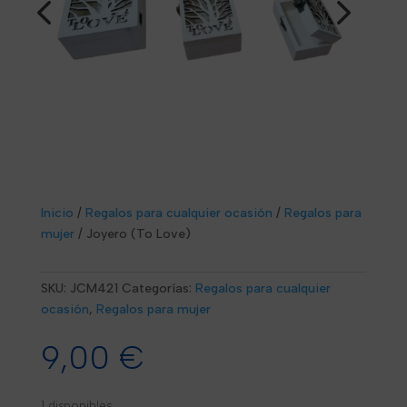
Inicio
/
Regalos para cualquier ocasión
/
Regalos para
mujer
/
Joyero (To Love)
SKU:
JCM421
Categorías:
Regalos para cualquier
ocasión
,
Regalos para mujer
9,00
€
1 disponibles