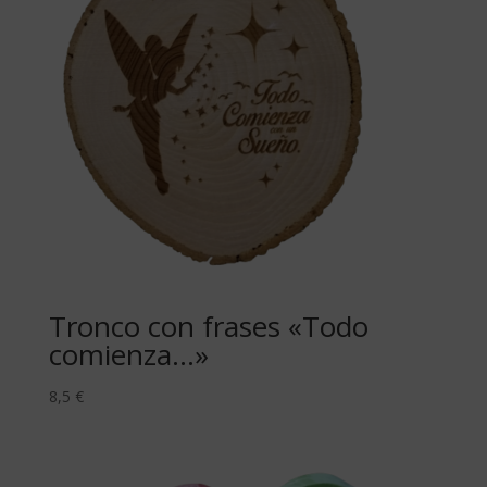
Tronco con frases «Todo
comienza…»
8,5
€