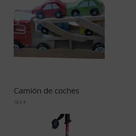
Camión de coches
18,0
€