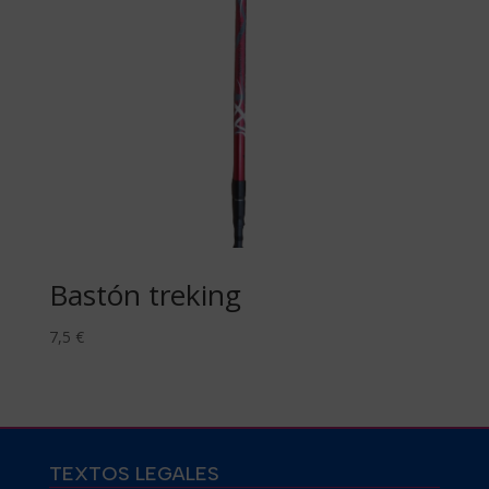
Bastón treking
7,5
€
TEXTOS LEGALES