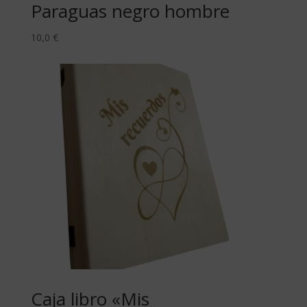
Paraguas negro hombre
10,0
€
Caja libro «Mis