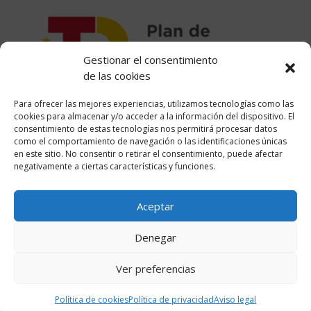
Gestionar el consentimiento
de las cookies
Para ofrecer las mejores experiencias, utilizamos tecnologías como las
cookies para almacenar y/o acceder a la información del dispositivo. El
consentimiento de estas tecnologías nos permitirá procesar datos
como el comportamiento de navegación o las identificaciones únicas
Financiado por la Unión
en este sitio. No consentir o retirar el consentimiento, puede afectar
negativamente a ciertas características y funciones.
Europea – NextGenerationEU
Aceptar
Denegar
Ver preferencias
Política de cookies
Política de privacidad
Aviso legal
® MSWeb.es